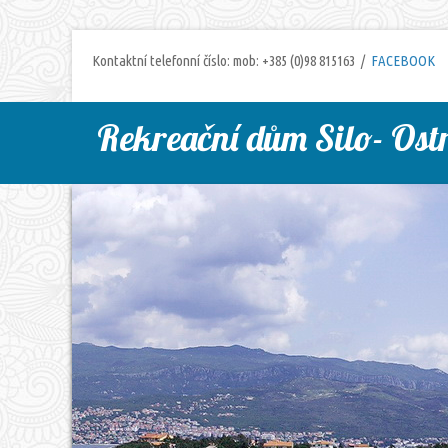
Kontaktní telefonní číslo: mob: +385 (0)98 815163 /
FACEBOOK
Rekreační dům Silo- Ost