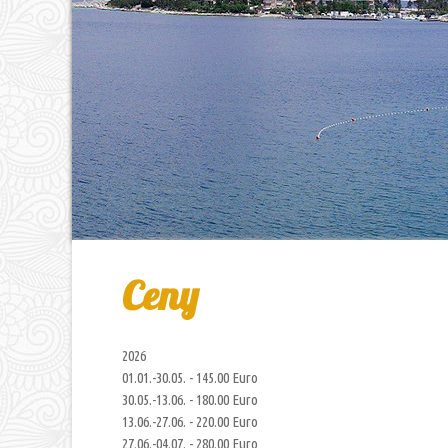
Ceny
2026
01.01.-30.05. - 145.00 Euro
30.05.-13.06. - 180.00 Euro
13.06.-27.06. - 220.00 Euro
27.06.-04.07. - 280.00 Euro