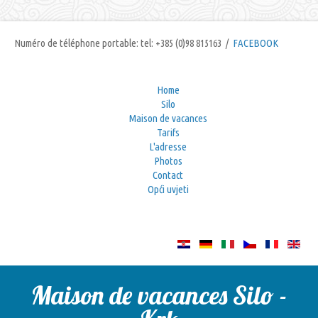
Numéro de téléphone portable: tel: +385 (0)98 815163 /
FACEBOOK
Home
Silo
Maison de vacances
Tarifs
L'adresse
Photos
Contact
Opći uvjeti
Maison de vacances Silo -