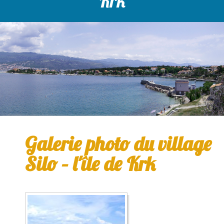
Krk
Galerie photo du village
Silo – l'île de Krk