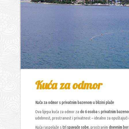
Kuća za odmor
Kuća za odmor s privatnim bazenom u blizini plaže
Ova lijepa kuća za odmor za
do 6 osoba
s
privatnim bazen
udobnost, prostranost i privatnost – idealno za opuštajući 
Kuća raspolaže s
tri spavaće sobe
, prostranim
dnevnim bo